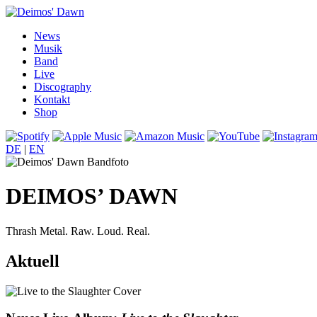
News
Musik
Band
Live
Discography
Kontakt
Shop
DE
|
EN
DEIMOS’ DAWN
Thrash Metal. Raw. Loud. Real.
Aktuell