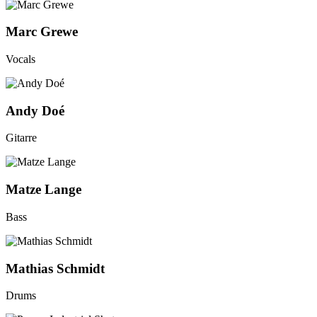
Marc Grewe
Vocals
Andy Doé
Gitarre
Matze Lange
Bass
Mathias Schmidt
Drums