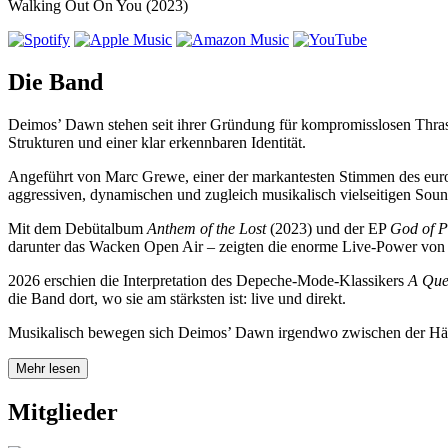
Walking Out On You (2023)
Die Band
Deimos’ Dawn stehen seit ihrer Gründung für kompromisslosen Thrash
Strukturen und einer klar erkennbaren Identität.
Angeführt von Marc Grewe, einer der markantesten Stimmen des eur
aggressiven, dynamischen und zugleich musikalisch vielseitigen Soun
Mit dem Debütalbum
Anthem of the Lost
(2023) und der EP
God of P
darunter das Wacken Open Air – zeigten die enorme Live‑Power vo
2026 erschien die Interpretation des Depeche‑Mode‑Klassikers
A Que
die Band dort, wo sie am stärksten ist: live und direkt.
Musikalisch bewegen sich Deimos’ Dawn irgendwo zwischen der Härt
Mehr lesen
Mitglieder