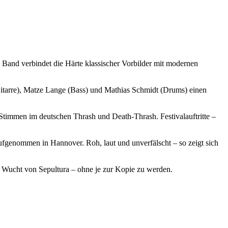
 Band verbindet die Härte klassischer Vorbilder mit modernen
tarre), Matze Lange (Bass) und Mathias Schmidt (Drums) einen
n Stimmen im deutschen Thrash und Death-Thrash. Festivalauftritte –
ufgenommen in Hannover. Roh, laut und unverfälscht – so zeigt sich
Wucht von Sepultura – ohne je zur Kopie zu werden.