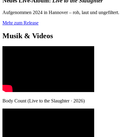
Neues Live‑Album:
Live to the Slaughter
Aufgenommen 2024 in Hannover – roh, laut und ungefiltert.
Mehr zum Release
Musik & Videos
Body Count (Live to the Slaughter · 2026)