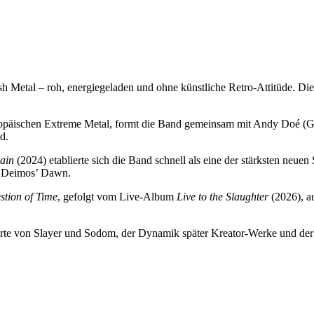
 Metal – roh, energiegeladen und ohne künstliche Retro-Attitüde. Die
opäischen Extreme Metal, formt die Band gemeinsam mit Andy Doé (Gi
d.
ain
(2024) etablierte sich die Band schnell als eine der stärksten neue
n Deimos’ Dawn.
stion of Time
, gefolgt vom Live‑Album
Live to the Slaughter
(2026), a
e von Slayer und Sodom, der Dynamik später Kreator‑Werke und der 